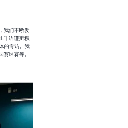
，我们不断发
L千语谦辩积
体的专访。我
国赛区赛等。