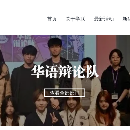
首页
关于学联
最新活动
新
华语辩论队
查看全部部门