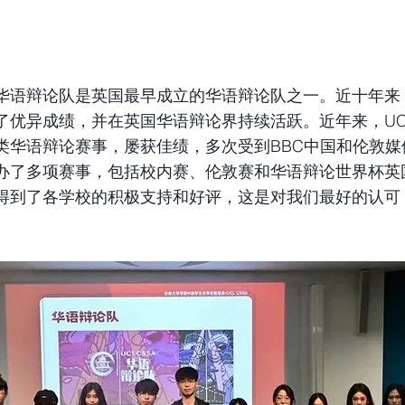
辩华语辩论队是英国最早成立的华语辩论队之一。近十年来
了优异成绩，并在英国华语辩论界持续活跃。近年来，UC
类华语辩论赛事，屡获佳绩，多次受到BBC中国和伦敦媒
办了多项赛事，包括校内赛、伦敦赛和华语辩论世界杯英
得到了各学校的积极支持和好评，这是对我们最好的认可