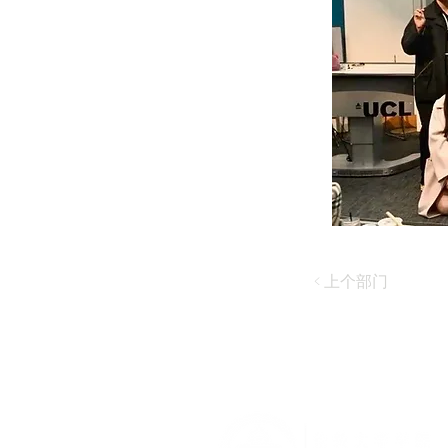
< 上个部门